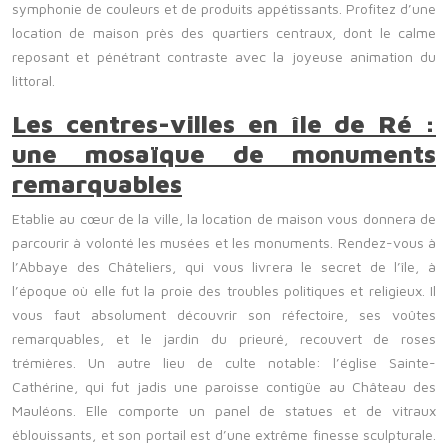
symphonie de couleurs et de produits appétissants. Profitez d’une
location de maison près des quartiers centraux, dont le calme
reposant et pénétrant contraste avec la joyeuse animation du
littoral.
Les centres-villes en île de Ré :
une mosaïque de monuments
remarquables
Etablie au cœur de la ville, la location de maison vous donnera de
parcourir à volonté les musées et les monuments. Rendez-vous à
l’Abbaye des Châteliers, qui vous livrera le secret de l’île, à
l’époque où elle fut la proie des troubles politiques et religieux. Il
vous faut absolument découvrir son réfectoire, ses voûtes
remarquables, et le jardin du prieuré, recouvert de roses
trémières. Un autre lieu de culte notable: l’église Sainte-
Cathérine, qui fut jadis une paroisse contigüe au Château des
Mauléons. Elle comporte un panel de statues et de vitraux
éblouissants, et son portail est d’une extrême finesse sculpturale.