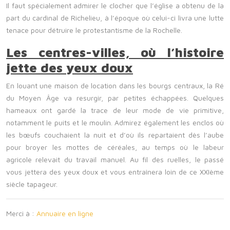
Il faut spécialement admirer le clocher que l’église a obtenu de la
part du cardinal de Richelieu, à l’époque où celui-ci livra une lutte
tenace pour détruire le protestantisme de la Rochelle.
Les centres-villes, où l’histoire
jette des yeux doux
En louant une maison de location dans les bourgs centraux, la Ré
du Moyen Âge va resurgir, par petites échappées. Quelques
hameaux ont gardé la trace de leur mode de vie primitive,
notamment le puits et le moulin. Admirez également les enclos où
les bœufs couchaient la nuit et d’où ils repartaient dès l’aube
pour broyer les mottes de céréales, au temps où le labeur
agricole relevait du travail manuel. Au fil des ruelles, le passé
vous jettera des yeux doux et vous entraînera loin de ce XXIème
siècle tapageur.
Merci à :
Annuaire en ligne