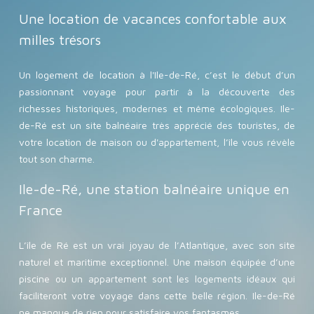
Une location de vacances confortable aux
milles trésors
Un logement de location à l'Ile-de-Ré, c’est le début d’un
passionnant voyage pour partir à la découverte des
richesses historiques, modernes et même écologiques. Ile-
de-Ré est un site balnéaire très apprécié des touristes, de
votre location de maison ou d'appartement, l’île vous révèle
tout son charme.
Ile-de-Ré, une station balnéaire unique en
France
L’île de Ré est un vrai joyau de l’Atlantique, avec son site
naturel et maritime exceptionnel. Une maison équipée d’une
piscine ou un appartement sont les logements idéaux qui
faciliteront votre voyage dans cette belle région. Ile-de-Ré
ne manque de rien pour satisfaire vos fantasmes.