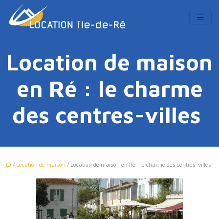
Location de maison
en Ré : le charme
des centres-villes
/
Location de maison
/ Location de maison en Ré : le charme des centres-villes