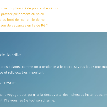
rouvez l’option idéale pour votre séjour
profiter pleinement du soleil !
s au bord de mer en île de Ré
on de vacances en île de Ré ?
e la ville
 marais salants, comme on a tendance à le croire. Si vous louez une 
ue et religieux très important.
 trésors
nnant voyage pour partir à la découverte des richesses historiques, 
, l’île vous révèle tout son charme.