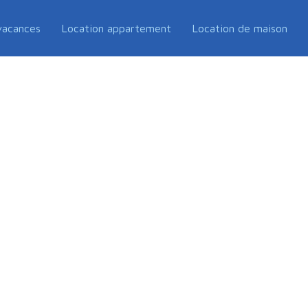
vacances
Location appartement
Location de maison