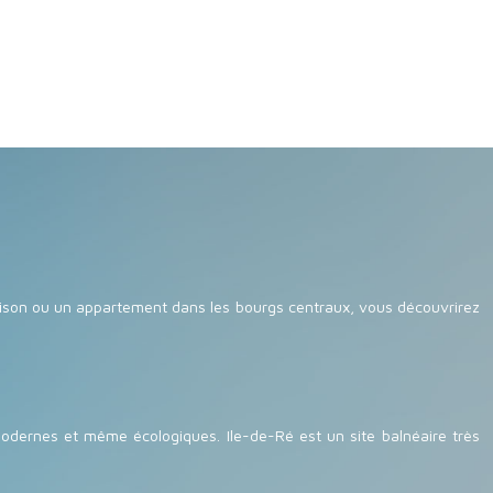
maison ou un appartement dans les bourgs centraux, vous découvrirez
modernes et même écologiques. Ile-de-Ré est un site balnéaire très