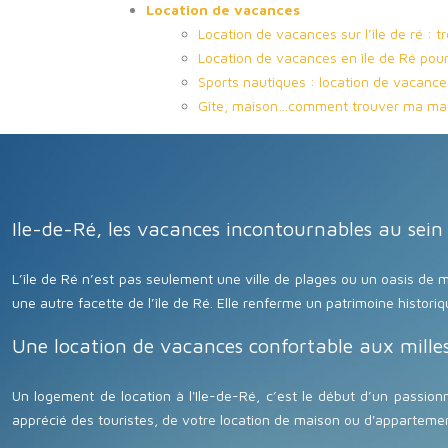
Location de vacances
Location de vacances sur l’île de ré : t
Location de vacances en île de Ré pour 
Sports nautiques : location de vacance
Gîte, maison…comment trouver ma mais
Ile-de-Ré, les vacances incontournables au sein d
L’île de Ré n’est pas seulement une ville de plages ou un oasis de
une autre facette de l’île de Ré. Elle renferme un patrimoine historiq
Une location de vacances confortable aux milles
Un logement de location à l'Ile-de-Ré, c’est le début d’un passio
apprécié des touristes, de votre location de maison ou d'appartement